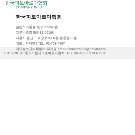
COMPANY INFO
한국피토아로마협회
설립허가번호 제 2017-240호
고유번호증 566-82-00108
서울시 용산구 새창로 93 A동(용문동) 3층
대표 : 차지영 | TEL. 02-701-4567
개인정보관리책임자:차지영 Email:foreveroil09@naver.com
COPYRIGHT ⓒ BY 한국피토아로마협회. ALL RIGHTS RESERVED.