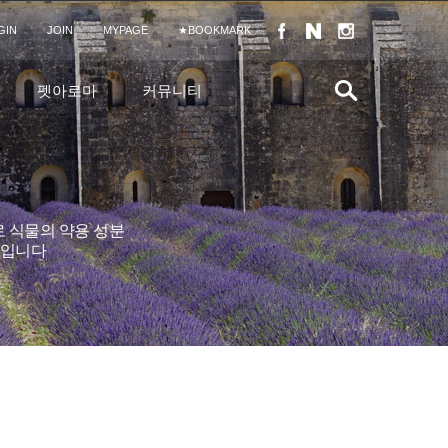
GIN
JOIN
MYPAGE
★BOOKMARK
펫아로마
커뮤니티
 식물의 약용 성분
이론입니다