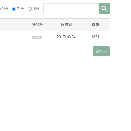
이름
제목
내용
작성자
등록일
조회
2017/10/24
1681
글쓰기