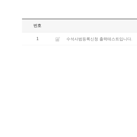
번호
1
수석사범등록신청 출력테스트입니다.