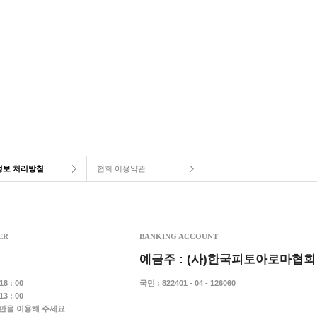
정보 처리방침
협회 이용약관
ER
BANKING ACCOUNT
예금주 : (사)한국피토아로마협회
8 : 00
국민 : 822401 - 04 - 126060
3 : 00
시판을 이용해 주세요